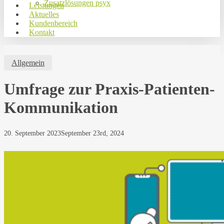
Zusatzlösungen psyx
Leistungen
Aktuelles
Kundenbereich
Kontakt
Allgemein
Umfrage zur Praxis-Patienten-
Kommunikation
20. September 2023
September 23rd, 2024