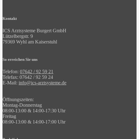
Kontakt
ICS Arztsysteme Burgert GmbH
Lützelbergstr. 9
79369 Wyhl am Kaiserstuhl
So erreichen Sie uns
Telefon:
07642 / 92 59 21
Telefax: 07642 / 92 59 24
E-Mail:
ed.emetsystzra-sci@ofni
Öffnungszeiten:
Montag-Donnerstag
08:00-13:00 & 14:00-17:30 Uhr
Freitag
08:00-13:00 & 14:00-17:00 Uhr