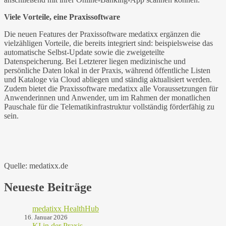
Viele Vorteile, eine Praxissoftware
Die neuen Features der Praxissoftware medatixx ergänzen die
vielzähligen Vorteile, die bereits integriert sind: beispielsweise das
automatische Selbst-Update sowie die zweigeteilte
Datenspeicherung. Bei Letzterer liegen medizinische und
persönliche Daten lokal in der Praxis, während öffentliche Listen
und Kataloge via Cloud abliegen und ständig aktualisiert werden.
Zudem bietet die Praxissoftware medatixx alle Voraussetzungen für
Anwenderinnen und Anwender, um im Rahmen der monatlichen
Pauschale für die Telematikinfrastruktur vollständig förderfähig zu
sein.
Quelle: medatixx.de
Neueste Beiträge
medatixx HealthHub
16. Januar 2026
KI in der Praxis