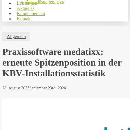
Zusatzlösungen psyx
Leistungen
Aktuelles
Kundenbereich
Kontakt
Allgemein
Praxissoftware medatixx:
erneute Spitzenposition in der
KBV-Installationsstatistik
28. August 2023
September 23rd, 2024