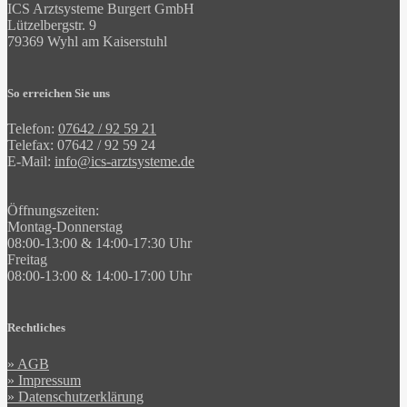
ICS Arztsysteme Burgert GmbH
Lützelbergstr. 9
79369 Wyhl am Kaiserstuhl
So erreichen Sie uns
Telefon:
07642 / 92 59 21
Telefax: 07642 / 92 59 24
E-Mail:
ed.emetsystzra-sci@ofni
Öffnungszeiten:
Montag-Donnerstag
08:00-13:00 & 14:00-17:30 Uhr
Freitag
08:00-13:00 & 14:00-17:00 Uhr
Rechtliches
» AGB
» Impressum
» Datenschutzerklärung