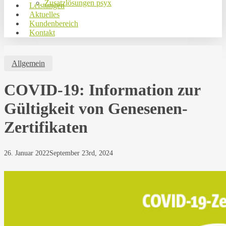
Zusatzlösungen psyx
Leistungen
Aktuelles
Kundenbereich
Kontakt
Allgemein
COVID-19: Information zur
Gültigkeit von Genesenen-
Zertifikaten
26. Januar 2022
September 23rd, 2024