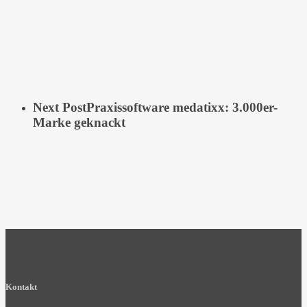
Next Post
Praxissoftware medatixx: 3.000er-
Marke geknackt
Kontakt