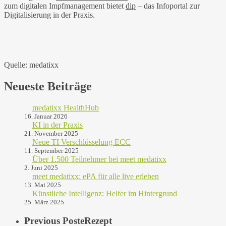
zum digitalen Impfmanagement bietet
dip
– das Infoportal zur
Digitalisierung in der Praxis.
Quelle: medatixx
Neueste Beiträge
medatixx HealthHub
16. Januar 2026
KI in der Praxis
21. November 2025
Neue TI Verschlüsselung ECC
11. September 2025
Über 1.500 Teilnehmer bei meet medatixx
2. Juni 2025
meet medatixx: ePA für alle live erleben
13. Mai 2025
Künstliche Intelligenz: Helfer im Hintergrund
25. März 2025
Previous Post
eRezept